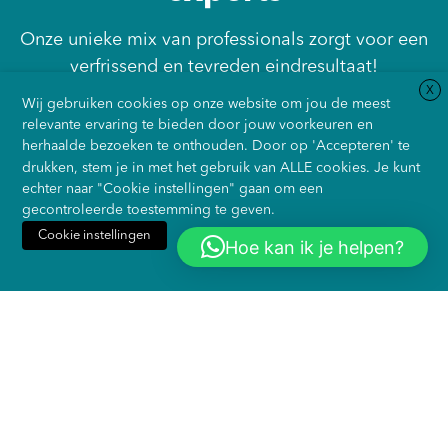
Onze unieke mix van professionals zorgt voor een
verfrissend en tevreden eindresultaat!
X
Wij gebruiken cookies op onze website om jou de meest
relevante ervaring te bieden door jouw voorkeuren en
herhaalde bezoeken te onthouden. Door op 'Accepteren' te
drukken, stem je in met het gebruik van ALLE cookies. Je kunt
echter naar "Cookie instellingen" gaan om een
gecontroleerde toestemming te geven.
Cookie instellingen
Hoe kan ik je helpen?
Accepteren
Weiger alles