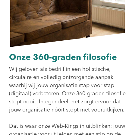
Onze 360-graden filosofie
Wij geloven als bedrijf in een holistische,
circulaire en volledig ontzorgende aanpak
waarbij wij jouw organisatie stap voor stap
(digitaal) verbeteren. Onze 360-graden filosofie
stopt nooit. Integendeel: het zorgt ervoor dat
jouw organisatie nóóit stopt met vooruitkijken.
Dat is waar onze Web-Kings in uitblinken: jouw
organisatie vooruit leiden met een stip op de