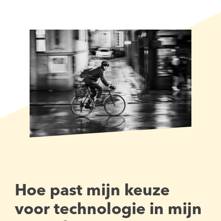
goed vooronderzoek te doen.
Hoe past mijn keuze
voor technologie in mijn