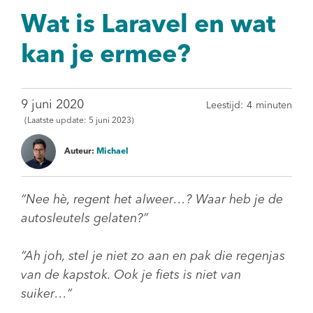
Wat is Laravel en wat
kan je ermee?
9 juni 2020
Leestijd:
4
minuten
(Laatste update:
5 juni 2023)
Auteur:
Michael
“Nee hè, regent het alweer…? Waar heb je de
autosleutels gelaten?”
“Ah joh, stel je niet zo aan en pak die regenjas
van de kapstok. Ook je fiets is niet van
suiker…”