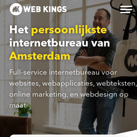
Het
persoonlijkste
internetbureau van
Amsterdam
Full-service internetbureau voor
websites, webapplicaties, webteksten,
online marketing, en webdesign op
maat