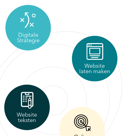
Digitale
Strategie
Website
laten maken
Website
teksten