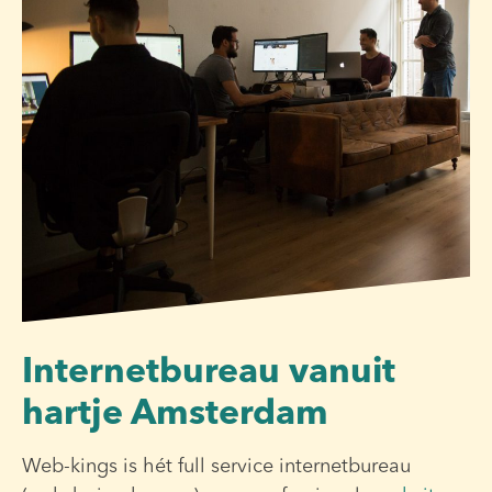
Internetbureau vanuit
hartje Amsterdam
Web-kings is hét full service internetbureau