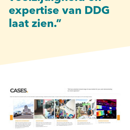
expertise van DDG
laat zien.”