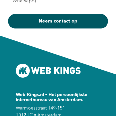
Whatsapp).
Web-Kings.nl • Het persoonlijkste
internetbureau van Amsterdam.
Warmoesstraat 149-151
1012 JC • Amsterdam