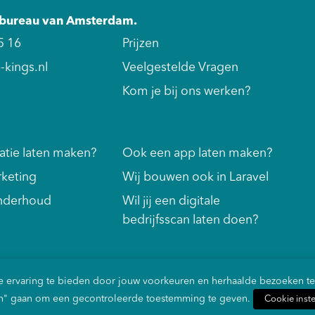
etbureau van Amsterdam.
5 16
Prijzen
kings.nl
Veelgestelde Vragen
Kom je bij ons werken?
tie laten maken?
Ook een app laten maken?
rketing
Wij bouwen ook in Laravel
nderhoud
Wil jij een digitale
bedrijfsscan laten doen?
e ervaring te bieden door jouw voorkeuren en herhaalde bezoeken te 
ngen" gaan om een gecontroleerde toestemming te geven.
Cookie inste
e Policy
Sitemap