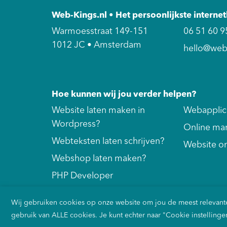
Web-Kings.nl • Het persoonlijkste intern
Warmoesstraat 149-151
06 51 60 9
1012 JC • Amsterdam
hello@web-
Hoe kunnen wij jou verder helpen?
Website laten maken in
Webapplica
Wordpress?
Online ma
Webteksten laten schrijven?
Website o
Webshop laten maken?
PHP Developer
Wij gebruiken cookies op onze website om jou de meest relevant
gebruik van ALLE cookies. Je kunt echter naar "Cookie instelli
Onze Algemene Voorwaarden
Privacybeleid
Cooki