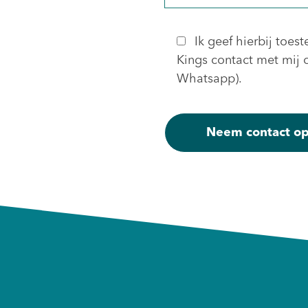
Ik geef hierbij to
Kings contact met mij o
Whatsapp).