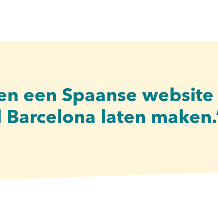
len een Spaanse website
 Barcelona laten maken.