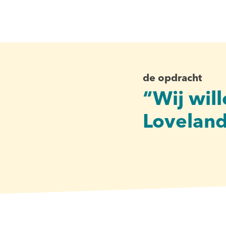
de opdracht
“Wij wil
Loveland