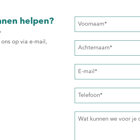
nnen helpen?
?
 ons op via e-mail,