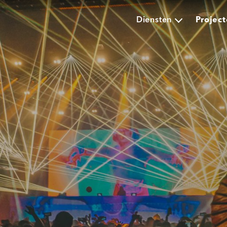
Diensten
Projec