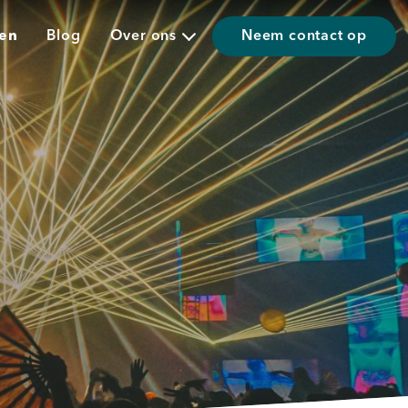
ten
Blog
Over ons
Neem contact op