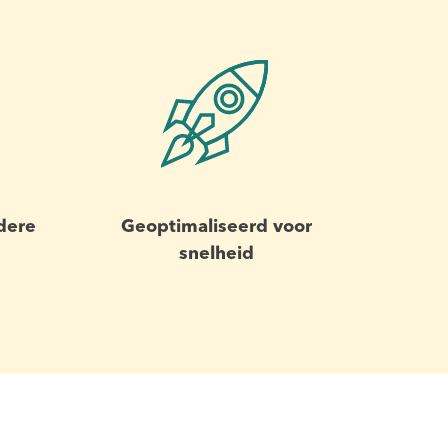
dere
Geoptimaliseerd voor
snelheid