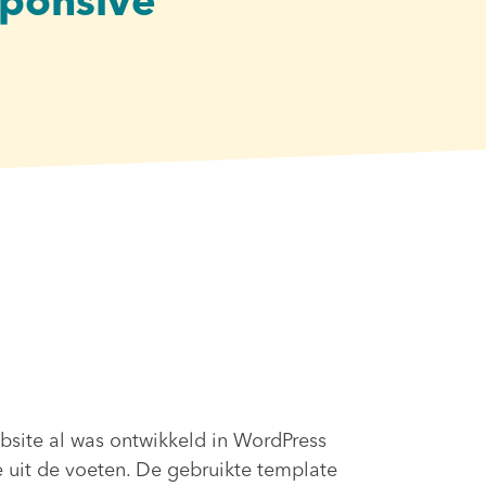
sponsive
site al was ontwikkeld in WordPress
 uit de voeten. De gebruikte template