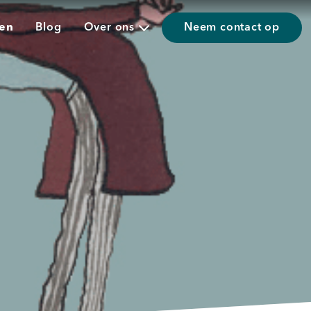
ten
Blog
Over ons
Neem contact op