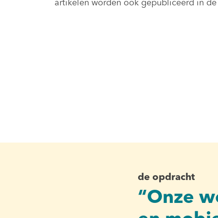
artikelen worden ook gepubliceerd in de
de opdracht
“Onze we