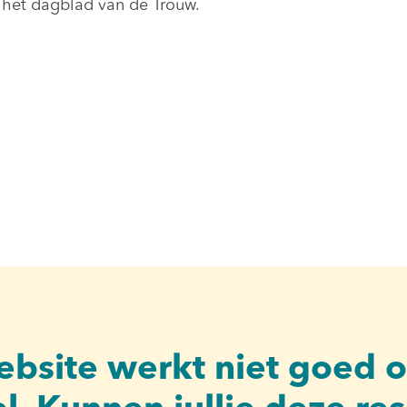
 het dagblad van de Trouw.
bsite werkt niet goed o