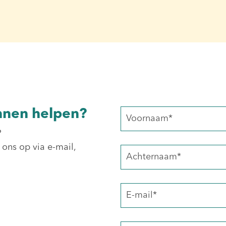
nnen helpen?
?
 ons op via e-mail,