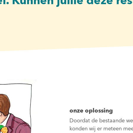
l. Kunnen jullie deze re
onze oplossing
Doordat de bestaande web
konden wij er meteen mee