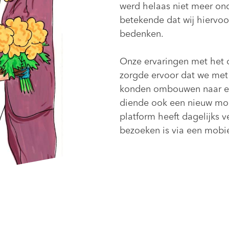
werd helaas niet meer ond
betekende dat wij hiervo
bedenken.
Onze ervaringen met het 
zorgde ervoor dat we met 
konden ombouwen naar ee
diende ook een nieuw mo
platform heeft dagelijks 
bezoeken is via een mobiel