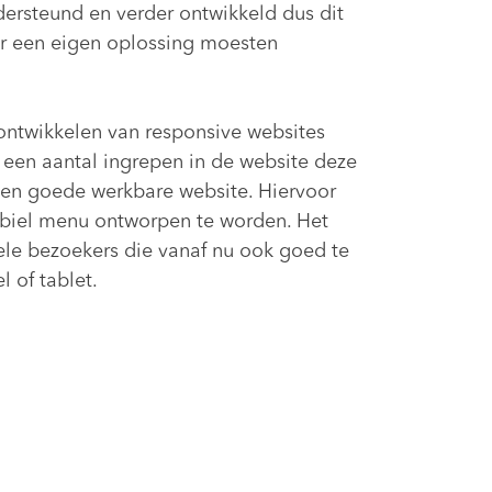
ersteund en verder ontwikkeld dus dit
or een eigen oplossing moesten
ontwikkelen van responsive websites
een aantal ingrepen in de website deze
n goede werkbare website. Hiervoor
biel menu ontworpen te worden. Het
vele bezoekers die vanaf nu ook goed te
 of tablet.