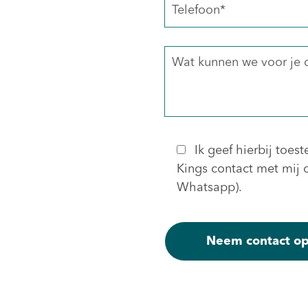
Ik geef hierbij to
Kings contact met mij o
Whatsapp).