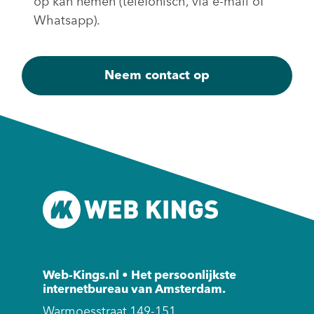
op kan nemen (telefonisch, via e-mail of
Whatsapp).
Web-Kings.nl • Het persoonlijkste
internetbureau van Amsterdam.
Warmoesstraat 149-151