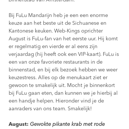
binnenstad van Amsterdam.
Bij FuLu Mandarijn heb je een een enorme
keuze aan het beste uit de Sichuanese en
Kantonese keuken. Web-Kings oprichter
August is FuLu-fan van het eerste uur. Hij komt
er regelmatig en vierde er al eens zijn
verjaardag (hij heeft ook een VIP-kaart). FuLu is
een van onze favoriete restaurants in de
binnenstad, en bij elk bezoek hebben we weer
keuzestress. Alles op de menukaart ziet er
gewoon te smakelijk uit. Mocht je binnenkort
bij FuLu gaan eten, dan kunnen we je hierbij al
een handje helpen. Hieronder vind je de
aanraders van ons team. Smakelijk!
August:
Gewokte pikante krab met rode