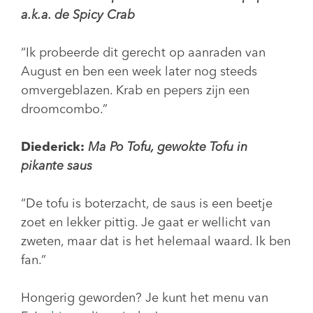
a.k.a. de Spicy Crab
“Ik probeerde dit gerecht op aanraden van
August en ben een week later nog steeds
omvergeblazen. Krab en pepers zijn een
droomcombo.”
Diederick:
Ma Po Tofu, gewokte Tofu in
pikante saus
“De tofu is boterzacht, de saus is een beetje
zoet en lekker pittig. Je gaat er wellicht van
zweten, maar dat is het helemaal waard. Ik ben
fan.”
Hongerig geworden? Je kunt het menu van