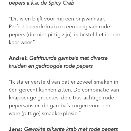
pepers a.k.a. de Spicy Crab
“Dit is en blijft voor mij een prijswinnaar.
Perfect bereide krab op een berg van rode
pepers (die niet pittig zijn), ik bestel het iedere
keer weer.”
Andrei:
Gefrituurde gamba’s met diverse
kruiden en gedroogde rode pepers
“Ik sta er versteld van dat er zoveel smaken in
één gerecht kunnen zitten. De combinatie van
knapperige groentes, de citrus-achtige rode
pepersaus en de gamba’s zorgen voor een
ware (pittige) smaakexplosie.”
Jens:
Gewokte pikante krab met rode pepers