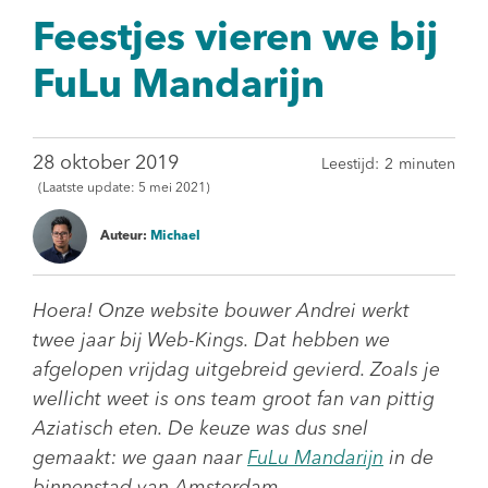
Feestjes vieren we bij
FuLu Mandarijn
28 oktober 2019
Leestijd:
2
minuten
(Laatste update:
5 mei 2021)
Auteur:
Michael
Hoera! Onze website bouwer Andrei werkt
twee jaar bij Web-Kings. Dat hebben we
afgelopen vrijdag uitgebreid gevierd. Zoals je
wellicht weet is ons team groot fan van pittig
Aziatisch eten. De keuze was dus snel
gemaakt: we gaan naar
FuLu Mandarijn
in de