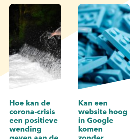
Hoe kan de
Kan een
corona-crisis
website hoog
een positieve
in Google
wending
komen
geven aan de
zonder