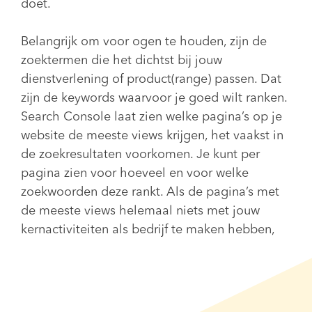
doet.
Belangrijk om voor ogen te houden, zijn de
zoektermen die het dichtst bij jouw
dienstverlening of product(range) passen. Dat
zijn de keywords waarvoor je goed wilt ranken.
Search Console laat zien welke pagina’s op je
website de meeste views krijgen, het vaakst in
de zoekresultaten voorkomen. Je kunt per
pagina zien voor hoeveel en voor welke
zoekwoorden deze rankt. Als de pagina’s met
de meeste views helemaal niets met jouw
kernactiviteiten als bedrijf te maken hebben,
weet je waar je je focus meer op moet leggen.