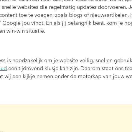
n snelle websites die regelmatig updates doorvoeren. J
ntent toe te voegen, zoals blogs of nieuwsartikelen. H
 Google jou vindt. En als jij belangrijk bent, kom je ho
n win-win situatie.
 is noodzakelijk om je website veilig, snel en gebruik
oud
een tijdrovend klusje kan zijn. Daarom staat ons tea
dat wij een kijkje nemen onder de motorkap van jouw w