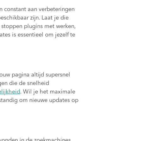
n constant aan verbeteringen
chikbaar zijn. Laat je die
na stoppen plugins met werken,
tes is essentieel om jezelf te
jouw pagina altijd supersnel
gen die de snelheid
lijkheid
. Wil je het maximale
erstandig om nieuwe updates op
evonden in de zoekmachines.