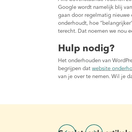
Google wordt namelijk blij va
gaan door regelmatig nieuwe co
onderhoudt, hoe “belangrijker”
terecht. Dat noemen we nou ee
Hulp nodig?
Het onderhouden van WordPress
begrijpen dat
website onderh
van je over te nemen. Wil je 