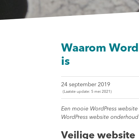
Waarom WordP
is
24 september 2019
(Laatste update:
5 mei 2021)
Een mooie WordPress website b
WordPress website onderhoud zo
Veilige website