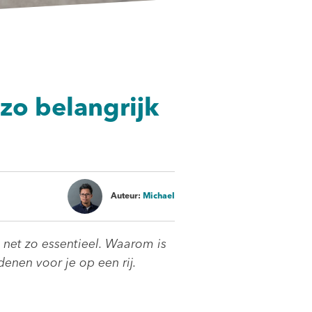
o belangrijk
Auteur:
Michael
net zo essentieel. Waarom is
enen voor je op een rij.