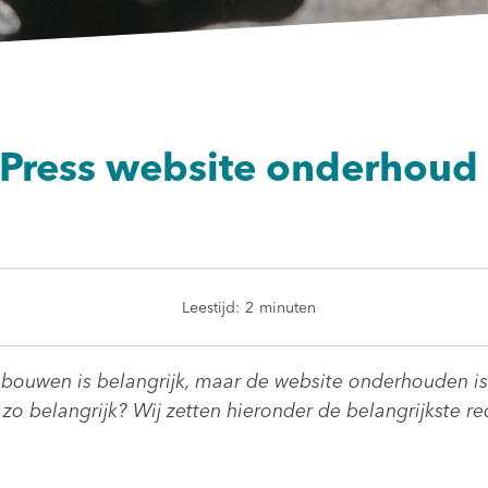
ress website onderhoud z
Leestijd:
2
minuten
ouwen is belangrijk, maar de website onderhouden is 
 belangrijk? Wij zetten hieronder de belangrijkste red