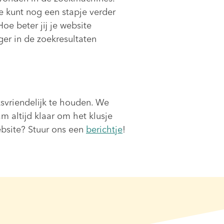
e kunt nog een stapje verder
oe beter jij je website
ger in de zoekresultaten
svriendelijk te houden. We
m altijd klaar om het klusje
ebsite? Stuur ons een
berichtje
!