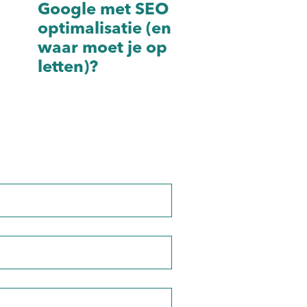
Google met SEO
SEO?
optimalisatie (en
waar moet je op
letten)?