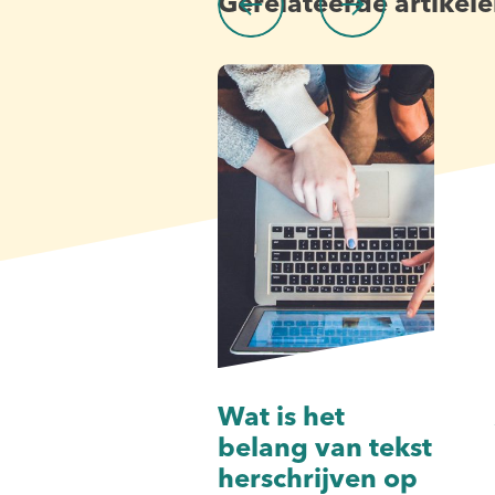
Gerelateerde artikel
Wat is het
belang van tekst
herschrijven op