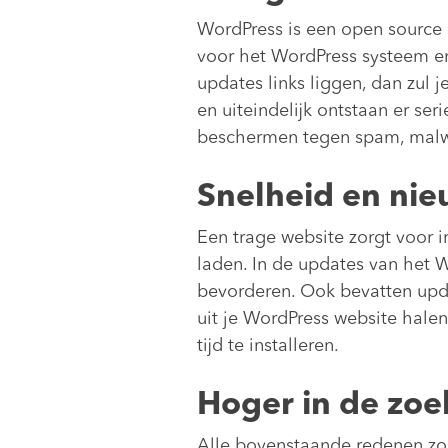
WordPress is een open source 
voor het WordPress systeem en
updates links liggen, dan zul 
en uiteindelijk ontstaan er ser
beschermen tegen spam, malw
Snelheid en nie
Een trage website zorgt voor ir
laden. In de updates van het 
bevorderen. Ook bevatten upda
uit je WordPress website hale
tijd te installeren.
Hoger in de zo
Alle bovenstaande redenen zo