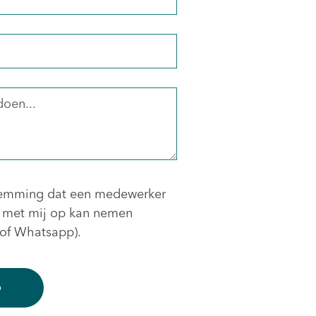
estemming dat een medewerker
 met mij op kan nemen
l of Whatsapp).