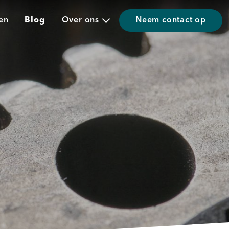
en
Blog
Over ons
Neem contact op