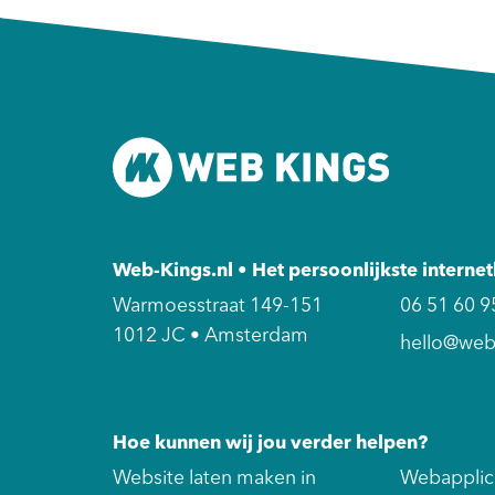
Web-Kings.nl • Het persoonlijkste intern
Warmoesstraat 149-151
06 51 60 9
1012 JC • Amsterdam
hello@web-
Hoe kunnen wij jou verder helpen?
Website laten maken in
Webapplica