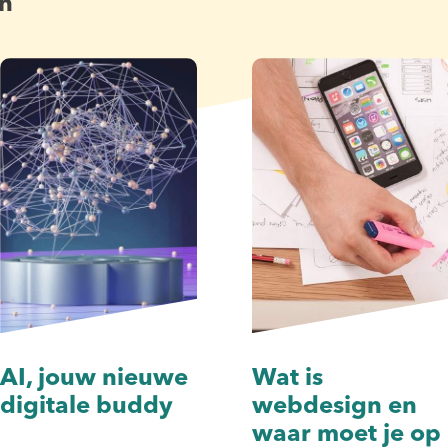
en
AI, jouw nieuwe
Wat is
digitale buddy
webdesign en
waar moet je op