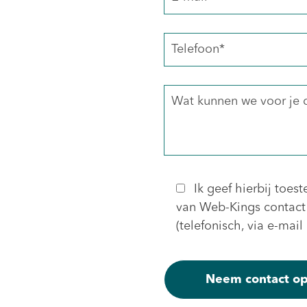
Ik geef hierbij to
van Web-Kings contact
(telefonisch, via e-mai