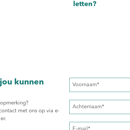
letten?
 jou kunnen
f opmerking?
contact met ons op via e-
er.